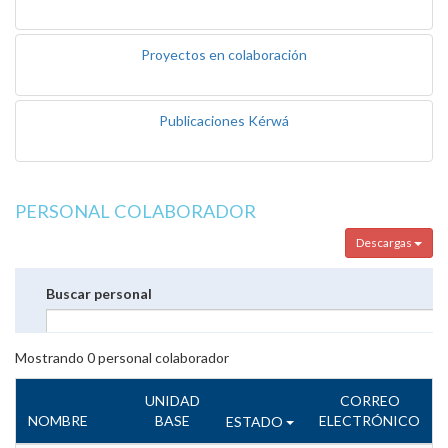
Proyectos en colaboración
Publicaciones Kérwá
PERSONAL COLABORADOR
Descargas
Buscar personal
Mostrando
0
personal colaborador
UNIDAD
CORREO
NOMBRE
BASE
ELECTRÓNICO
ESTADO