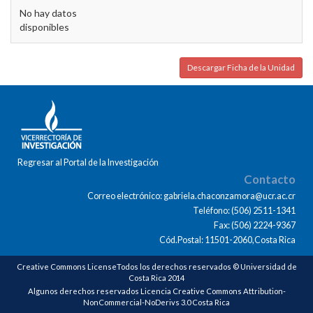
No hay datos
disponibles
Descargar Ficha de la Unidad
Regresar al Portal de la Investigación
Contacto
Correo electrónico: gabriela.chaconzamora@ucr.ac.cr
Teléfono: (506) 2511-1341
Fax: (506) 2224-9367
Cód.Postal: 11501-2060,Costa Rica
Creative Commons LicenseTodos los derechos reservados © Universidad de
Costa Rica 2014
Algunos derechos reservados Licencia Creative Commons Attribution-
NonCommercial-NoDerivs 3.0 Costa Rica