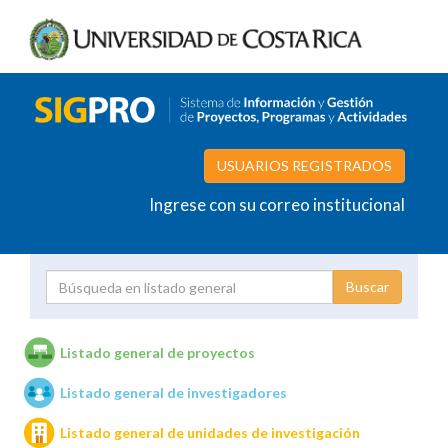
USUARIOS REGISTRADOS
Ingrese con su correo institucional
Proyecto
Investigador
Listado general de proyectos
Listado general de investigadores
Unidades de investigación
Listado general de unidades de investigación