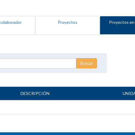
colaborador
Proyectos
Proyectos en
DESCRIPCIÓN
UNID