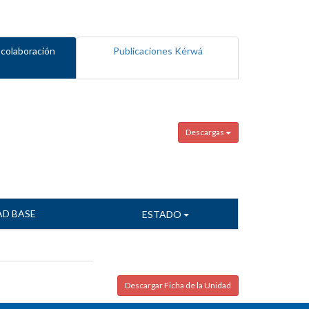
 colaboración
Publicaciones Kérwá
Descargas
AD BASE
ESTADO
Descargar Ficha de la Unidad