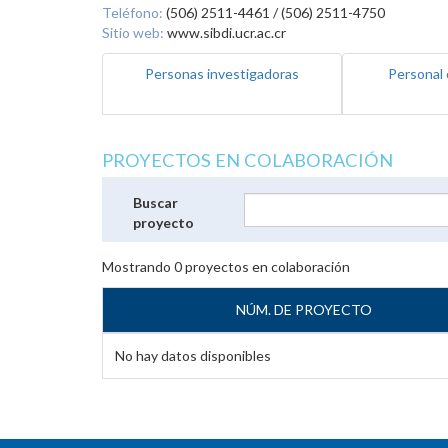
Teléfono:
(506) 2511-4461 / (506) 2511-4750
Sitio web:
www.sibdi.ucr.ac.cr
Personas investigadoras
Personal 
PROYECTOS EN COLABORACIÓN
Buscar
proyecto
Mostrando
0
proyectos en colaboración
NÚM. DE PROYECTO
No hay datos disponibles