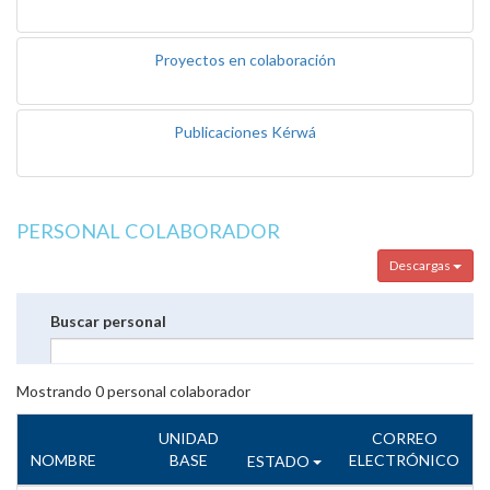
Proyectos en colaboración
Publicaciones Kérwá
PERSONAL COLABORADOR
Descargas
Buscar personal
Mostrando
0
personal colaborador
UNIDAD
CORREO
NOMBRE
BASE
ELECTRÓNICO
ESTADO