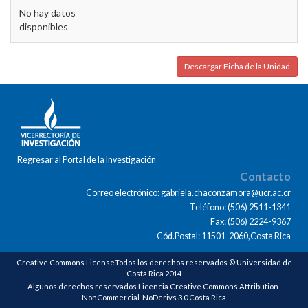
No hay datos
disponibles
Descargar Ficha de la Unidad
Regresar al Portal de la Investigación
Contacto
Correo electrónico: gabriela.chaconzamora@ucr.ac.cr
Teléfono: (506) 2511-1341
Fax: (506) 2224-9367
Cód.Postal: 11501-2060,Costa Rica
Creative Commons LicenseTodos los derechos reservados © Universidad de
Costa Rica 2014
Algunos derechos reservados Licencia Creative Commons Attribution-
NonCommercial-NoDerivs 3.0 Costa Rica