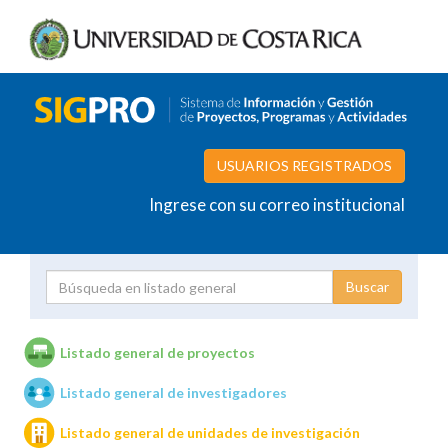
USUARIOS REGISTRADOS
Ingrese con su correo institucional
Proyecto
Investigador
Listado general de proyectos
Listado general de investigadores
Unidades de investigación
Listado general de unidades de investigación