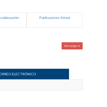
 colaboración
Publicaciones Kérwá
Descargas
ORREO ELECTRÓNICO