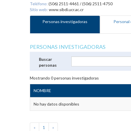
Teléfono:
(506) 2511-4461 / (506) 2511-4750
Sitio web:
www.sibdi.ucr.ac.cr
Personas investigadoras
Personal 
PERSONAS INVESTIGADORAS
Buscar
personas
Mostrando
0
personas investigadoras
NOMBRE
No hay datos disponibles
«
1
»