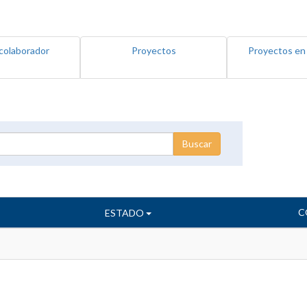
colaborador
Proyectos
Proyectos en
C
ESTADO