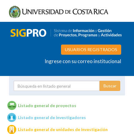
USUARIOS REGISTRADOS
Ingrese con su correo institucional
Proyecto
Investigador
Listado general de proyectos
Listado general de investigadores
Unidades de investigación
Listado general de unidades de investigación