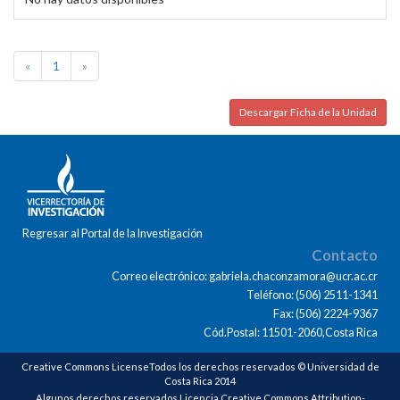
«
1
»
Descargar Ficha de la Unidad
Regresar al Portal de la Investigación
Contacto
Correo electrónico: gabriela.chaconzamora@ucr.ac.cr
Teléfono: (506) 2511-1341
Fax: (506) 2224-9367
Cód.Postal: 11501-2060,Costa Rica
Creative Commons LicenseTodos los derechos reservados © Universidad de
Costa Rica 2014
Algunos derechos reservados Licencia Creative Commons Attribution-