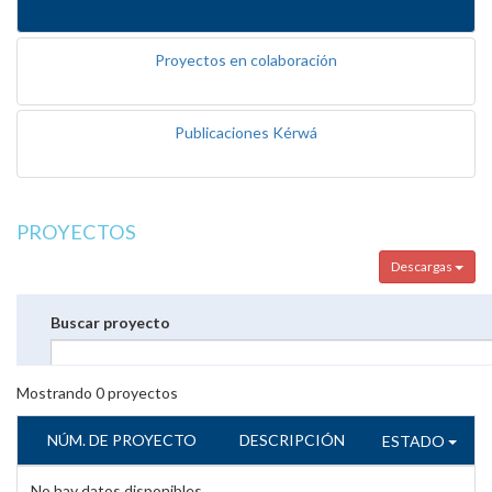
Proyectos en colaboración
Publicaciones Kérwá
PROYECTOS
Descargas
Buscar proyecto
Mostrando
0
proyectos
NÚM. DE PROYECTO
DESCRIPCIÓN
ESTADO
No hay datos disponibles