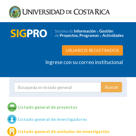
USUARIOS REGISTRADOS
Ingrese con su correo institucional
Proyecto
Investigador
Listado general de proyectos
Listado general de investigadores
Unidades de investigación
Listado general de unidades de investigación