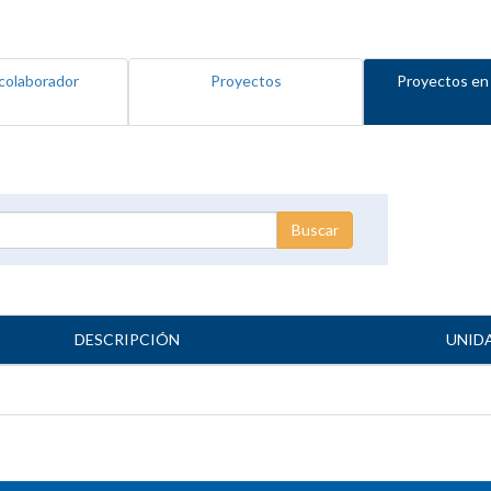
colaborador
Proyectos
Proyectos en
DESCRIPCIÓN
UNID