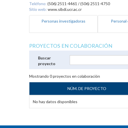
Teléfono:
(506) 2511-4461 / (506) 2511-4750
Sitio web:
www.sibdi.ucr.ac.cr
Personas investigadoras
Personal 
PROYECTOS EN COLABORACIÓN
Buscar
proyecto
Mostrando
0
proyectos en colaboración
NÚM. DE PROYECTO
No hay datos disponibles