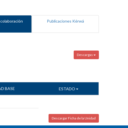
 colaboración
Publicaciones Kérwá
Descargas
AD BASE
ESTADO
Descargar Ficha de la Unidad