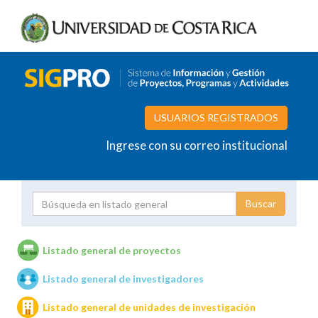
USUARIOS REGISTRADOS
Ingrese con su correo institucional
Proyecto
Investigador
Listado general de proyectos
Listado general de investigadores
Unidades de investigación
Listado general de unidades de investigación