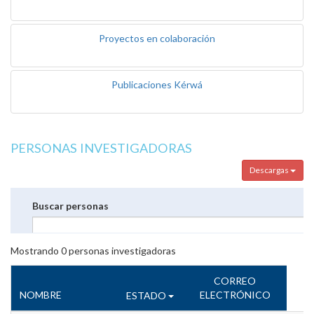
Proyectos en colaboración
Publicaciones Kérwá
PERSONAS INVESTIGADORAS
Descargas
Buscar personas
Mostrando
0
personas investigadoras
CORREO
NOMBRE
ELECTRÓNICO
ESTADO