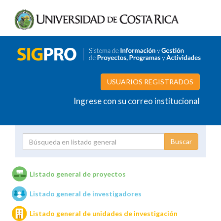
USUARIOS REGISTRADOS
Ingrese con su correo institucional
Proyecto
Investigador
Listado general de proyectos
Listado general de investigadores
Unidades de investigación
Listado general de unidades de investigación