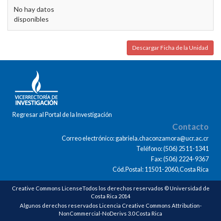
No hay datos
disponibles
Descargar Ficha de la Unidad
Regresar al Portal de la Investigación
Contacto
Correo electrónico: gabriela.chaconzamora@ucr.ac.cr
Teléfono: (506) 2511-1341
Fax: (506) 2224-9367
Cód.Postal: 11501-2060,Costa Rica
Creative Commons LicenseTodos los derechos reservados © Universidad de
Costa Rica 2014
Algunos derechos reservados Licencia Creative Commons Attribution-
NonCommercial-NoDerivs 3.0 Costa Rica