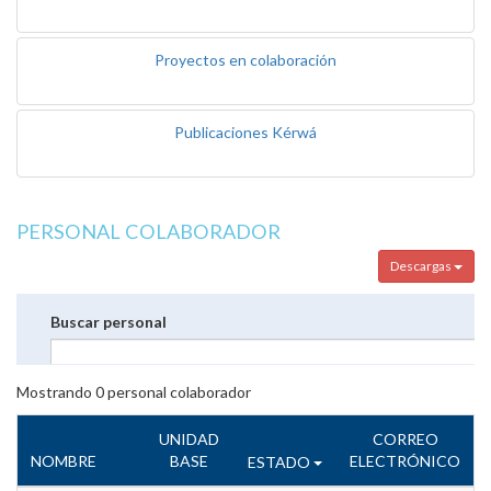
Proyectos en colaboración
Publicaciones Kérwá
PERSONAL COLABORADOR
Descargas
Buscar personal
Mostrando
0
personal colaborador
UNIDAD
CORREO
NOMBRE
BASE
ELECTRÓNICO
ESTADO