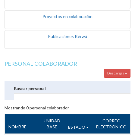
Proyectos en colaboración
Publicaciones Kérwá
PERSONAL COLABORADOR
Descargas
Buscar personal
Mostrando
0
personal colaborador
UNIDAD
CORREO
NOMBRE
BASE
ELECTRÓNICO
ESTADO