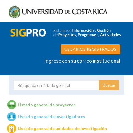
USUARIOS REGISTRADOS
Ingrese con su correo institucional
Proyecto
Investigador
Listado general de proyectos
Listado general de investigadores
Unidades de investigación
Listado general de unidades de investigación