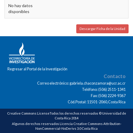
No hay datos
disponibles
Descargar Ficha de la Unidad
Regresar al Portal de la Investigación
Contacto
Correo electrónico: gabriela.chaconzamora@ucr.ac.cr
Teléfono: (506) 2511-1341
Fax: (506) 2224-9367
Cód.Postal: 11501-2060,Costa Rica
Creative Commons LicenseTodos los derechos reservados © Universidad de
Costa Rica 2014
Algunos derechos reservados Licencia Creative Commons Attribution-
NonCommercial-NoDerivs 3.0 Costa Rica