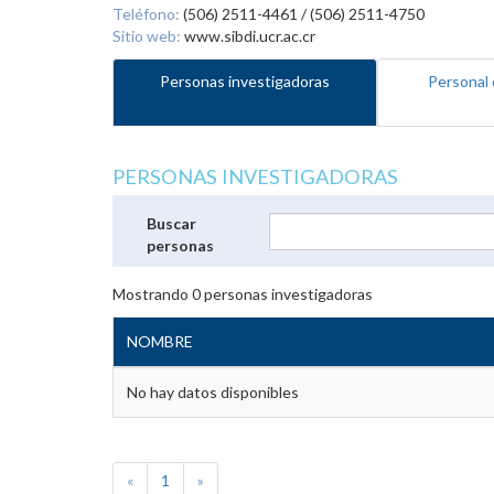
Teléfono:
(506) 2511-4461 / (506) 2511-4750
Sitio web:
www.sibdi.ucr.ac.cr
Personas investigadoras
Personal 
PERSONAS INVESTIGADORAS
Buscar
personas
Mostrando
0
personas investigadoras
NOMBRE
No hay datos disponibles
«
1
»