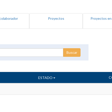
colaborador
Proyectos
Proyectos en
C
ESTADO