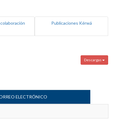
 colaboración
Publicaciones Kérwá
Descargas
ORREO ELECTRÓNICO