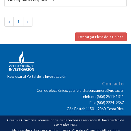
«
1
»
Descargar Ficha de la Unidad
Regresar al Portal de la Investigación
Contacto
Correo electrónico: gabriela.chaconzamora@ucr.ac.cr
Teléfono: (506) 2511-1341
Fax: (506) 2224-9367
Cód.Postal: 11501-2060,Costa Rica
Creative Commons LicenseTodos los derechos reservados © Universidad de
Costa Rica 2014
Algunos derechos reservados Licencia Creative Commons Attribution-