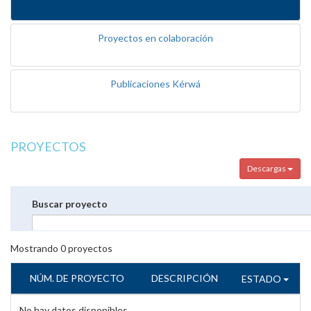
Proyectos en colaboración
Publicaciones Kérwá
PROYECTOS
Descargas
Buscar proyecto
Mostrando
0
proyectos
NÚM. DE PROYECTO
DESCRIPCIÓN
ESTADO
No hay datos disponibles