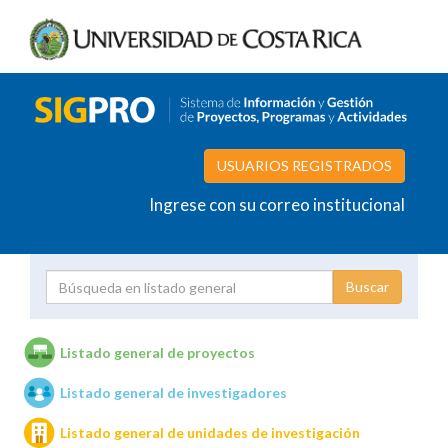
USUARIOS REGISTRADOS
Ingrese con su correo institucional
Proyecto
Investigador
Listado general de proyectos
Listado general de investigadores
Unidades de investigación
Listado general de unidades de investigación