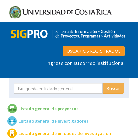
USUARIOS REGISTRADOS
Ingrese con su correo institucional
Proyecto
Investigador
Listado general de proyectos
Listado general de investigadores
Unidades de investigación
Listado general de unidades de investigación