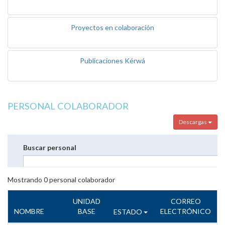
Proyectos en colaboración
Publicaciones Kérwá
PERSONAL COLABORADOR
Descargas
Buscar personal
Mostrando
0
personal colaborador
UNIDAD
CORREO
NOMBRE
BASE
ELECTRÓNICO
ESTADO