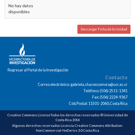
No hay datos
disponibles
Descargar Ficha de la Unidad
Regresar al Portal de la Investigación
Contacto
Correo electrónico: gabriela.chaconzamora@ucr.ac.cr
Teléfono: (506) 2511-1341
Fax: (506) 2224-9367
Cód.Postal: 11501-2060,Costa Rica
Creative Commons LicenseTodos los derechos reservados © Universidad de
Costa Rica 2014
Algunos derechos reservados Licencia Creative Commons Attribution-
NonCommercial-NoDerivs 3.0 Costa Rica