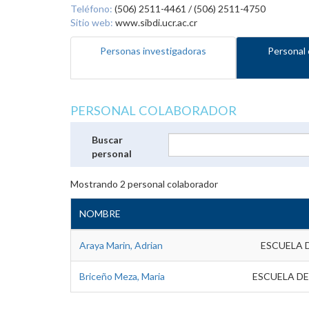
Teléfono:
(506) 2511-4461 / (506) 2511-4750
Sitio web:
www.sibdi.ucr.ac.cr
Personas investigadoras
Personal 
PERSONAL COLABORADOR
Buscar
personal
Mostrando
2
personal colaborador
NOMBRE
Araya Marin, Adrian
ESCUELA 
Briceño Meza, Maria
ESCUELA DE