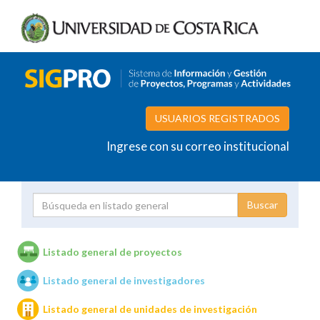
USUARIOS REGISTRADOS
Ingrese con su correo institucional
Proyecto
Investigador
Listado general de proyectos
Listado general de investigadores
Unidades de investigación
Listado general de unidades de investigación