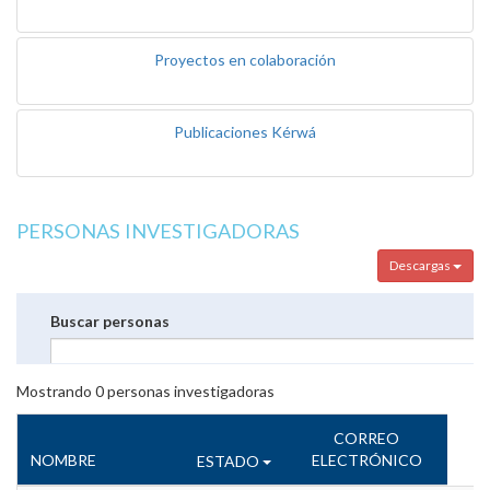
Proyectos en colaboración
Publicaciones Kérwá
PERSONAS INVESTIGADORAS
Descargas
Buscar personas
Mostrando
0
personas investigadoras
CORREO
NOMBRE
ELECTRÓNICO
ESTADO