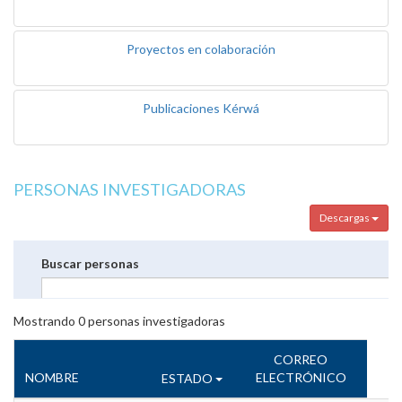
Proyectos en colaboración
Publicaciones Kérwá
PERSONAS INVESTIGADORAS
Descargas
Buscar personas
Mostrando
0
personas investigadoras
CORREO
NOMBRE
ELECTRÓNICO
ESTADO