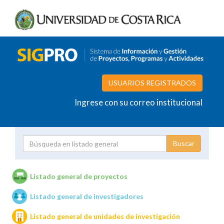
USUARIOS REGISTRADOS
Ingrese con su correo institucional
Proyecto
Investigador
Listado general de proyectos
Listado general de investigadores
Unidades de investigación
Listado general de unidades de investigación