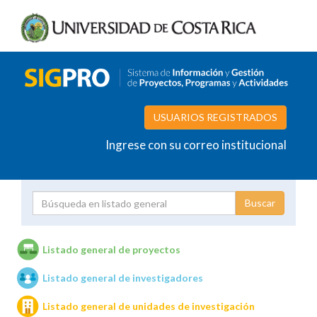
USUARIOS REGISTRADOS
Ingrese con su correo institucional
Proyecto
Investigador
Listado general de proyectos
Listado general de investigadores
Unidades de investigación
Listado general de unidades de investigación