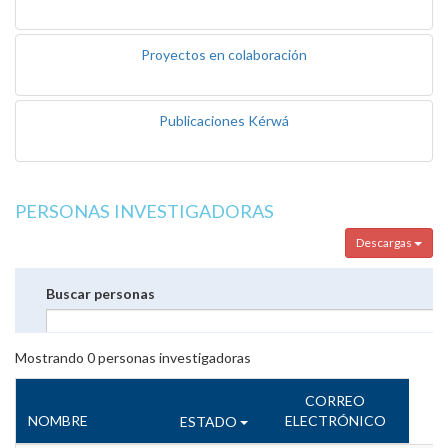
Proyectos en colaboración
Publicaciones Kérwá
PERSONAS INVESTIGADORAS
Descargas
Buscar personas
Mostrando
0
personas investigadoras
CORREO
NOMBRE
ELECTRÓNICO
ESTADO