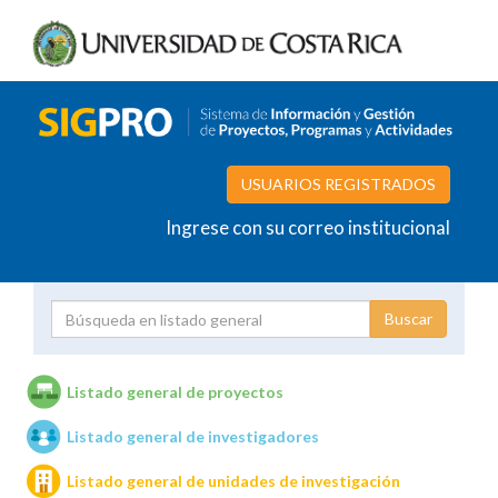
USUARIOS REGISTRADOS
Ingrese con su correo institucional
Proyecto
Investigador
Listado general de proyectos
Listado general de investigadores
Unidades de investigación
Listado general de unidades de investigación