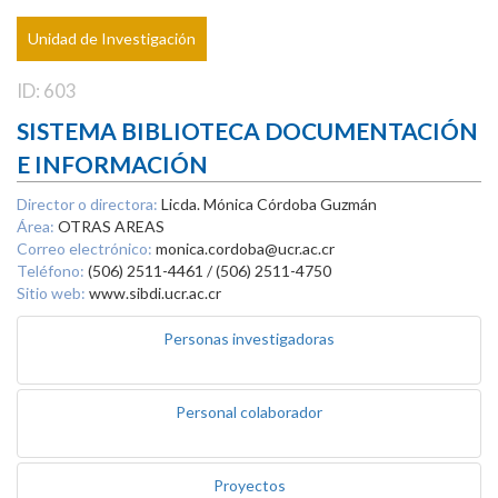
Unidad de Investigación
ID: 603
SISTEMA BIBLIOTECA DOCUMENTACIÓN
E INFORMACIÓN
Director o directora:
Licda. Mónica Córdoba Guzmán
Área:
OTRAS AREAS
Correo electrónico:
monica.cordoba@ucr.ac.cr
Teléfono:
(506) 2511-4461 / (506) 2511-4750
Sitio web:
www.sibdi.ucr.ac.cr
Personas investigadoras
Personal colaborador
Proyectos