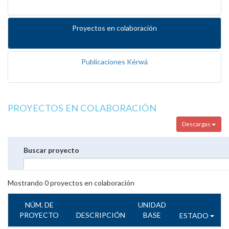
Proyectos en colaboración
Publicaciones Kérwá
PROYECTOS EN COLABORACIÓN
Descargas
Buscar proyecto
Mostrando
0
proyectos en colaboración
NÚM. DE
UNIDAD
PROYECTO
DESCRIPCIÓN
BASE
ESTADO