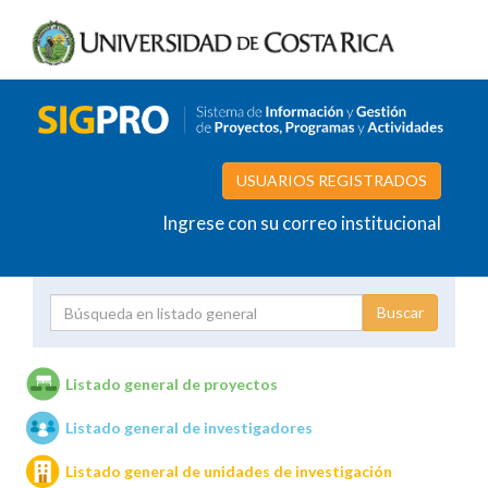
USUARIOS REGISTRADOS
Ingrese con su correo institucional
Proyecto
Investigador
Listado general de proyectos
Listado general de investigadores
Unidades de investigación
Listado general de unidades de investigación