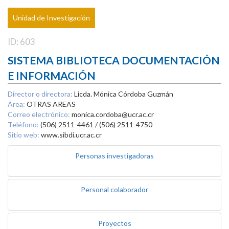
Unidad de Investigación
ID: 603
SISTEMA BIBLIOTECA DOCUMENTACIÓN
E INFORMACIÓN
Director o directora:
Licda. Mónica Córdoba Guzmán
Área:
OTRAS AREAS
Correo electrónico:
monica.cordoba@ucr.ac.cr
Teléfono:
(506) 2511-4461 / (506) 2511-4750
Sitio web:
www.sibdi.ucr.ac.cr
Personas investigadoras
Personal colaborador
Proyectos