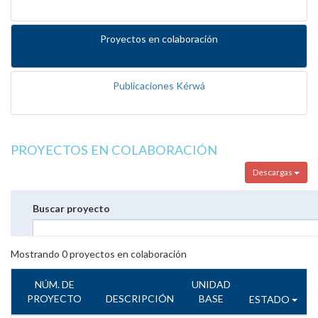
Proyectos en colaboración
Publicaciones Kérwá
PROYECTOS EN COLABORACIÓN
Descargas
Buscar proyecto
Mostrando
0
proyectos en colaboración
NÚM. DE
UNIDAD
PROYECTO
DESCRIPCIÓN
BASE
ESTADO