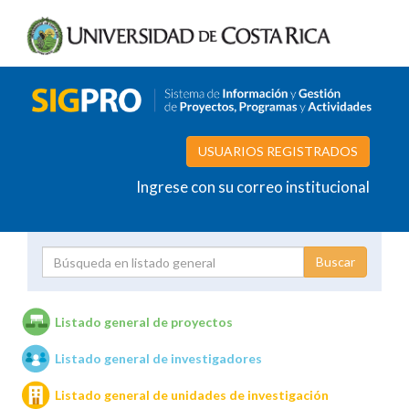
USUARIOS REGISTRADOS
Ingrese con su correo institucional
Proyecto
Investigador
Listado general de proyectos
Listado general de investigadores
Unidades de investigación
Listado general de unidades de investigación