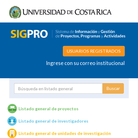
USUARIOS REGISTRADOS
Ingrese con su correo institucional
Proyecto
Investigador
Listado general de proyectos
Listado general de investigadores
Unidades de investigación
Listado general de unidades de investigación