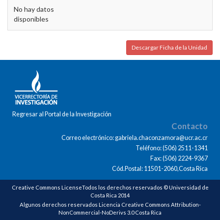
No hay datos
disponibles
Descargar Ficha de la Unidad
Regresar al Portal de la Investigación
Contacto
Correo electrónico: gabriela.chaconzamora@ucr.ac.cr
Teléfono: (506) 2511-1341
Fax: (506) 2224-9367
Cód.Postal: 11501-2060,Costa Rica
Creative Commons LicenseTodos los derechos reservados © Universidad de
Costa Rica 2014
Algunos derechos reservados Licencia Creative Commons Attribution-
NonCommercial-NoDerivs 3.0 Costa Rica