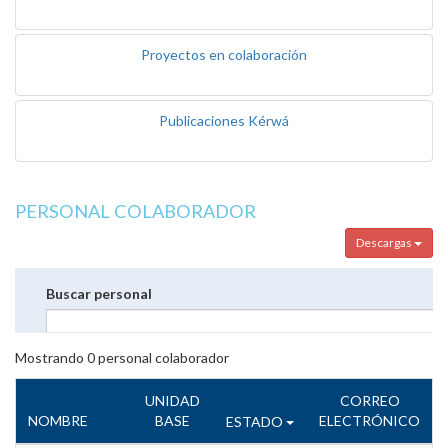
Proyectos en colaboración
Publicaciones Kérwá
PERSONAL COLABORADOR
Descargas
Buscar personal
Mostrando
0
personal colaborador
UNIDAD
CORREO
NOMBRE
BASE
ELECTRÓNICO
ESTADO