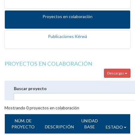
Proyectos en colaboración
Publicaciones Kérwá
PROYECTOS EN COLABORACIÓN
Descargas
Buscar proyecto
Mostrando
0
proyectos en colaboración
NÚM. DE
UNIDAD
PROYECTO
DESCRIPCIÓN
BASE
ESTADO