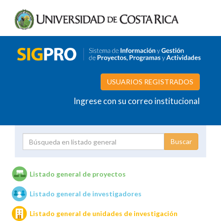
USUARIOS REGISTRADOS
Ingrese con su correo institucional
Proyecto
Investigador
Listado general de proyectos
Listado general de investigadores
Unidades de investigación
Listado general de unidades de investigación