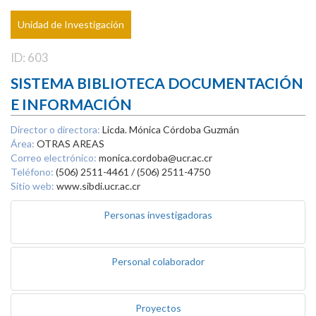
Unidad de Investigación
ID: 603
SISTEMA BIBLIOTECA DOCUMENTACIÓN
E INFORMACIÓN
Director o directora:
Licda. Mónica Córdoba Guzmán
Área:
OTRAS AREAS
Correo electrónico:
monica.cordoba@ucr.ac.cr
Teléfono:
(506) 2511-4461 / (506) 2511-4750
Sitio web:
www.sibdi.ucr.ac.cr
Personas investigadoras
Personal colaborador
Proyectos