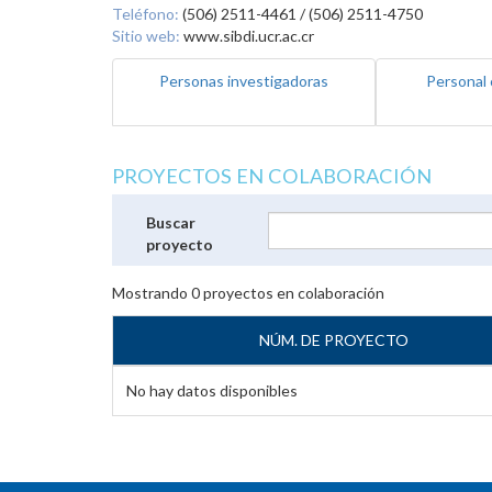
Teléfono:
(506) 2511-4461 / (506) 2511-4750
Sitio web:
www.sibdi.ucr.ac.cr
Personas investigadoras
Personal 
PROYECTOS EN COLABORACIÓN
Buscar
proyecto
Mostrando
0
proyectos en colaboración
NÚM. DE PROYECTO
No hay datos disponibles