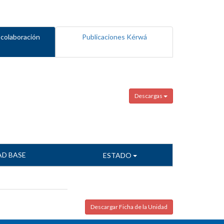
 colaboración
Publicaciones Kérwá
Descargas
AD BASE
ESTADO
Descargar Ficha de la Unidad