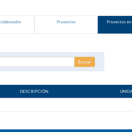
colaborador
Proyectos
Proyectos en
DESCRIPCIÓN
UNID