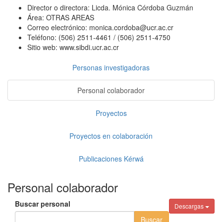
Director o directora:
Licda. Mónica Córdoba Guzmán
Área:
OTRAS AREAS
Correo electrónico:
monica.cordoba@ucr.ac.cr
Teléfono:
(506) 2511-4461 / (506) 2511-4750
Sitio web:
www.sibdi.ucr.ac.cr
Personas investigadoras
Personal colaborador
Proyectos
Proyectos en colaboración
Publicaciones Kérwá
Personal colaborador
Buscar personal
Descargas