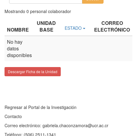
Mostrando
0
personal colaborador
UNIDAD
CORREO
ESTADO
NOMBRE
BASE
ELECTRÓNICO
No hay
datos
disponibles
Descargar Ficha de la Unidad
Regresar al Portal de la Investigación
Contacto
Correo electrónico: gabriela.chaconzamora@ucr.ac.cr
Teléfono: (506) 2511-1341