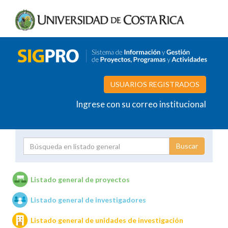
USUARIOS REGISTRADOS
Ingrese con su correo institucional
Proyecto
Investigador
Listado general de proyectos
Listado general de investigadores
Unidades de investigación
Listado general de unidades de investigación