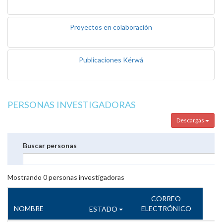
Proyectos en colaboración
Publicaciones Kérwá
PERSONAS INVESTIGADORAS
Descargas
Buscar personas
Mostrando
0
personas investigadoras
CORREO
NOMBRE
ELECTRÓNICO
ESTADO