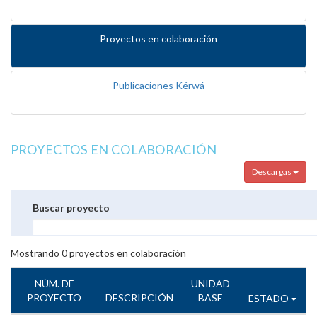
Proyectos en colaboración
Publicaciones Kérwá
PROYECTOS EN COLABORACIÓN
Descargas
Buscar proyecto
Mostrando
0
proyectos en colaboración
NÚM. DE
UNIDAD
PROYECTO
DESCRIPCIÓN
BASE
ESTADO