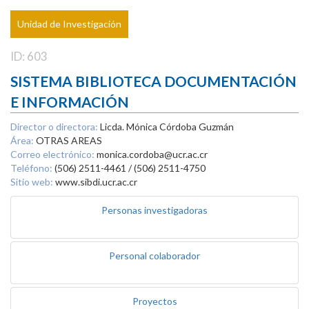
Unidad de Investigación
ID: 603
SISTEMA BIBLIOTECA DOCUMENTACIÓN
E INFORMACIÓN
Director o directora:
Licda. Mónica Córdoba Guzmán
Área:
OTRAS AREAS
Correo electrónico:
monica.cordoba@ucr.ac.cr
Teléfono:
(506) 2511-4461 / (506) 2511-4750
Sitio web:
www.sibdi.ucr.ac.cr
Personas investigadoras
Personal colaborador
Proyectos