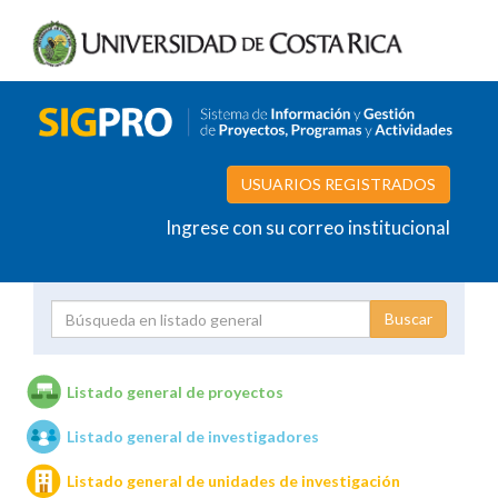
USUARIOS REGISTRADOS
Ingrese con su correo institucional
Proyecto
Investigador
Listado general de proyectos
Listado general de investigadores
Unidades de investigación
Listado general de unidades de investigación