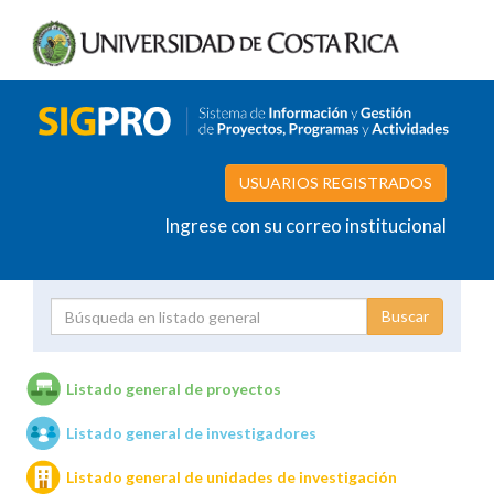
USUARIOS REGISTRADOS
Ingrese con su correo institucional
Proyecto
Investigador
Listado general de proyectos
Listado general de investigadores
Unidades de investigación
Listado general de unidades de investigación