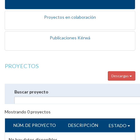
Proyectos en colaboración
Publicaciones Kérwá
PROYECTOS
Descargas
Buscar proyecto
Mostrando
0
proyectos
NÚM. DE PROYECTO
DESCRIPCIÓN
ESTADO
No hay datos disponibles