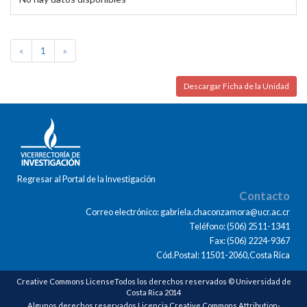
«
1
»
Descargar Ficha de la Unidad
Regresar al Portal de la Investigación
Contacto
Correo electrónico: gabriela.chaconzamora@ucr.ac.cr
Teléfono: (506) 2511-1341
Fax: (506) 2224-9367
Cód.Postal: 11501-2060,Costa Rica
Creative Commons LicenseTodos los derechos reservados © Universidad de
Costa Rica 2014
Algunos derechos reservados Licencia Creative Commons Attribution-