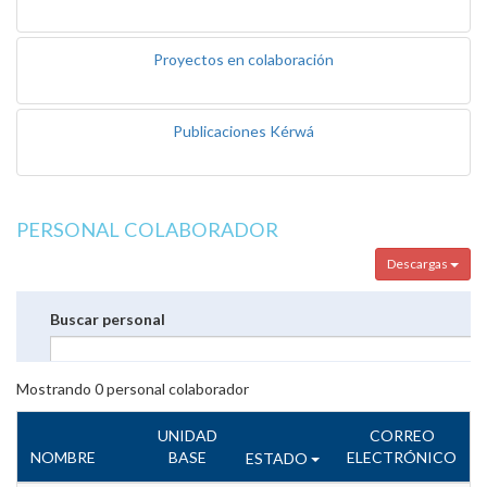
Proyectos en colaboración
Publicaciones Kérwá
PERSONAL COLABORADOR
Descargas
Buscar personal
Mostrando
0
personal colaborador
UNIDAD
CORREO
NOMBRE
BASE
ELECTRÓNICO
ESTADO