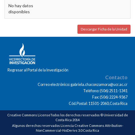
No hay datos
disponibles
Descargar Ficha de la Unidad
Regresar al Portal de la Investigación
Contacto
Correo electrónico: gabriela.chaconzamora@ucr.ac.cr
Teléfono: (506) 2511-1341
Fax: (506) 2224-9367
Cód.Postal: 11501-2060,Costa Rica
Creative Commons LicenseTodos los derechos reservados © Universidad de
Costa Rica 2014
Algunos derechos reservados Licencia Creative Commons Attribution-
NonCommercial-NoDerivs 3.0 Costa Rica