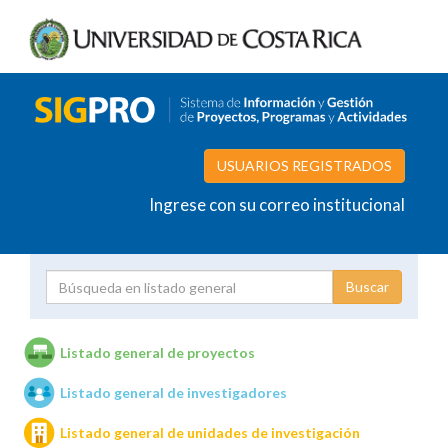
USUARIOS REGISTRADOS
Ingrese con su correo institucional
Proyecto
Investigador
Listado general de proyectos
Listado general de investigadores
Unidades de investigación
Listado general de unidades de investigación