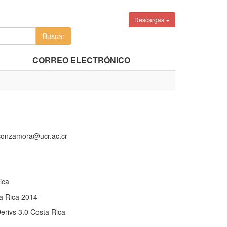
Descargas
CORREO ELECTRÓNICO
aconzamora@ucr.ac.cr
ica
a Rica 2014
rivs 3.0 Costa Rica