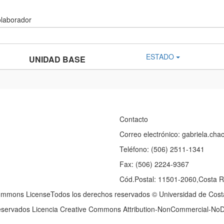
olaborador
ESTADO
UNIDAD BASE
Contacto
Correo electrónico: gabriela.ch
Teléfono: (506) 2511-1341
Fax: (506) 2224-9367
Cód.Postal: 11501-2060,Costa R
ommons LicenseTodos los derechos reservados © Universidad de Cost
eservados Licencia Creative Commons Attribution-NonCommercial-NoDe