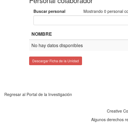
Personal colaborador
Buscar personal
Mostrando
0
personal c
NOMBRE
No hay datos disponibles
Descargar Ficha de la Unidad
Regresar al Portal de la Investigación
Creative C
Algunos derechos r