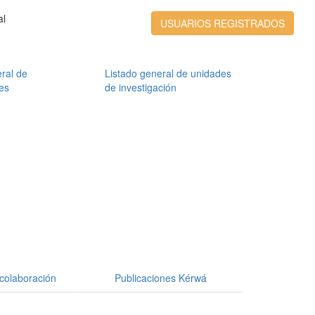
al
USUARIOS REGISTRADOS
ral de
Listado general de unidades
es
de investigación
colaboración
Publicaciones Kérwá