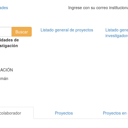
dades
Ingrese con su correo institucion
Listado general de proyectos
Listado gene
investigador
idades de
stigación
MACIÓN
zmán
colaborador
Proyectos
Proyectos en 