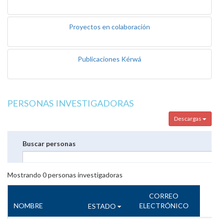
Proyectos en colaboración
Publicaciones Kérwá
PERSONAS INVESTIGADORAS
Descargas
Buscar personas
Mostrando
0
personas investigadoras
CORREO
NOMBRE
ELECTRÓNICO
ESTADO