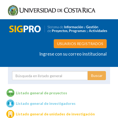
USUARIOS REGISTRADOS
Ingrese con su correo institucional
Proyecto
Investigador
Listado general de proyectos
Listado general de investigadores
Unidades de investigación
Listado general de unidades de investigación