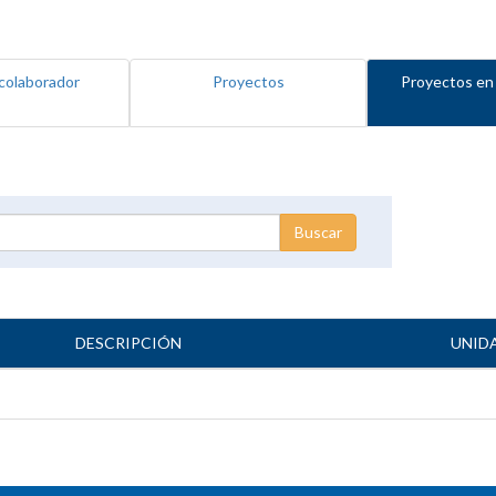
colaborador
Proyectos
Proyectos en
DESCRIPCIÓN
UNID