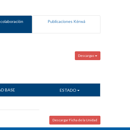
 colaboración
Publicaciones Kérwá
Descargas
AD BASE
ESTADO
Descargar Ficha de la Unidad