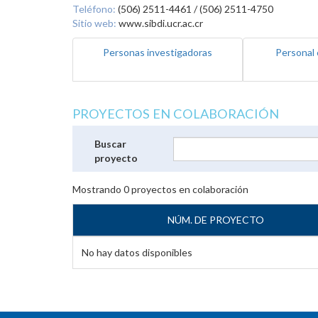
Teléfono:
(506) 2511-4461 / (506) 2511-4750
Sitio web:
www.sibdi.ucr.ac.cr
Personas investigadoras
Personal 
PROYECTOS EN COLABORACIÓN
Buscar
proyecto
Mostrando
0
proyectos en colaboración
NÚM. DE PROYECTO
No hay datos disponibles