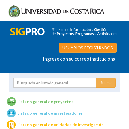
USUARIOS REGISTRADOS
Ingrese con su correo institucional
Proyecto
Investigador
Listado general de proyectos
Listado general de investigadores
Unidades de investigación
Listado general de unidades de investigación