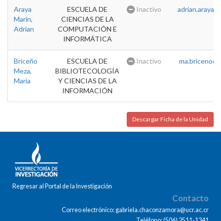
Araya
ESCUELA DE
Inactivo
adrian.araya@u
Marin,
CIENCIAS DE LA
Adrian
COMPUTACIÓN E
INFORMÁTICA
Briceño
ESCUELA DE
Inactivo
ma.briceno@u
Meza,
BIBLIOTECOLOGÍA
Maria
Y CIENCIAS DE LA
INFORMACIÓN
Descargar Ficha de la Unidad
Regresar al Portal de la Investigación
Contacto
Correo electrónico: gabriela.chaconzamora@ucr.ac.cr
Teléfono: (506) 2511-1341