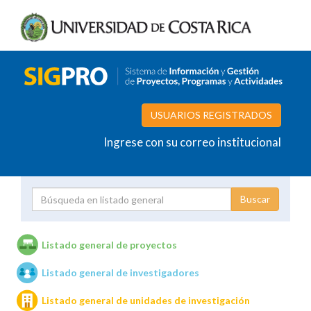
USUARIOS REGISTRADOS
Ingrese con su correo institucional
Proyecto
Investigador
Listado general de proyectos
Listado general de investigadores
Unidades de investigación
Listado general de unidades de investigación