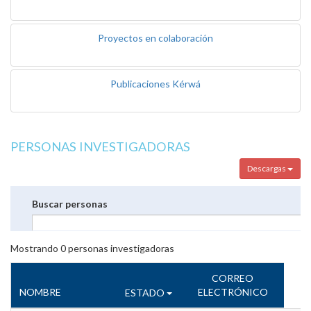
Proyectos en colaboración
Publicaciones Kérwá
PERSONAS INVESTIGADORAS
Descargas
Buscar personas
Mostrando
0
personas investigadoras
CORREO
NOMBRE
ELECTRÓNICO
ESTADO