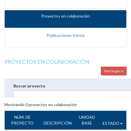
Proyectos en colaboración
Publicaciones Kérwá
PROYECTOS EN COLABORACIÓN
Descargas
Buscar proyecto
Mostrando
0
proyectos en colaboración
NÚM. DE
UNIDAD
PROYECTO
DESCRIPCIÓN
BASE
ESTADO