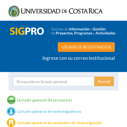
USUARIOS REGISTRADOS
Ingrese con su correo institucional
Proyecto
Investigador
Listado general de proyectos
Listado general de investigadores
Unidades de investigación
Listado general de unidades de investigación