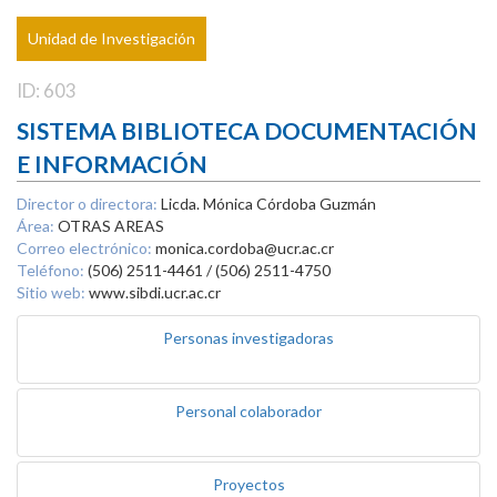
Unidad de Investigación
ID: 603
SISTEMA BIBLIOTECA DOCUMENTACIÓN
E INFORMACIÓN
Director o directora:
Licda. Mónica Córdoba Guzmán
Área:
OTRAS AREAS
Correo electrónico:
monica.cordoba@ucr.ac.cr
Teléfono:
(506) 2511-4461 / (506) 2511-4750
Sitio web:
www.sibdi.ucr.ac.cr
Personas investigadoras
Personal colaborador
Proyectos