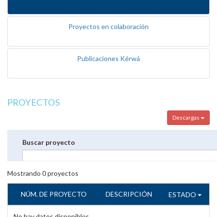
Proyectos en colaboración
Publicaciones Kérwá
PROYECTOS
Descargas
Buscar proyecto
Mostrando
0
proyectos
NÚM. DE PROYECTO
DESCRIPCIÓN
ESTADO
No hay datos disponibles