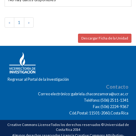
«
1
»
Descargar Ficha de la Unidad
Regresar al Portal de la Investigación
Contacto
Correo electrónico: gabriela.chaconzamora@ucr.ac.cr
Teléfono: (506) 2511-1341
Fax: (506) 2224-9367
Cód.Postal: 11501-2060,Costa Rica
Creative Commons LicenseTodos los derechos reservados © Universidad de
Costa Rica 2014
Algunos derechos reservados Licencia Creative Commons Attribution-