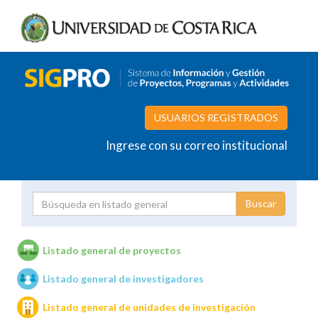
USUARIOS REGISTRADOS
Ingrese con su correo institucional
Proyecto
Investigador
Listado general de proyectos
Listado general de investigadores
Unidades de investigación
Listado general de unidades de investigación