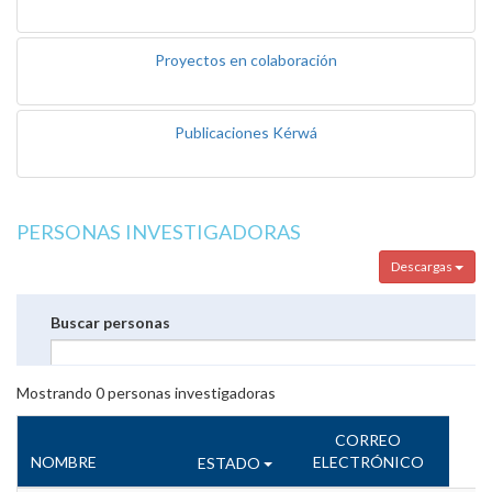
Proyectos en colaboración
Publicaciones Kérwá
PERSONAS INVESTIGADORAS
Descargas
Buscar personas
Mostrando
0
personas investigadoras
CORREO
NOMBRE
ELECTRÓNICO
ESTADO