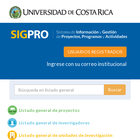
USUARIOS REGISTRADOS
Ingrese con su correo institucional
Proyecto
Investigador
Listado general de proyectos
Listado general de investigadores
Unidades de investigación
Listado general de unidades de investigación