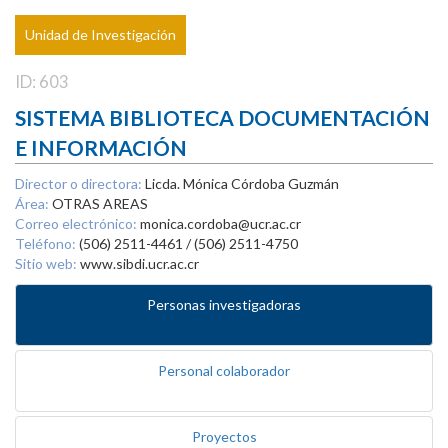
Unidad de Investigación
ID: 603
SISTEMA BIBLIOTECA DOCUMENTACIÓN
E INFORMACIÓN
Director o directora:
Licda. Mónica Córdoba Guzmán
Área:
OTRAS AREAS
Correo electrónico:
monica.cordoba@ucr.ac.cr
Teléfono:
(506) 2511-4461 / (506) 2511-4750
Sitio web:
www.sibdi.ucr.ac.cr
Personas investigadoras
Personal colaborador
Proyectos