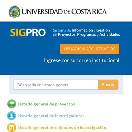
USUARIOS REGISTRADOS
Ingrese con su correo institucional
Proyecto
Investigador
Listado general de proyectos
Listado general de investigadores
Unidades de investigación
Listado general de unidades de investigación