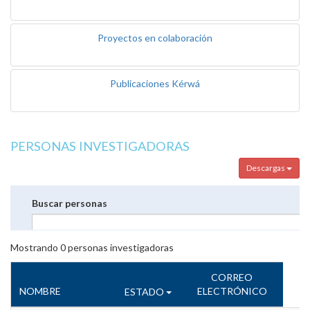
Proyectos en colaboración
Publicaciones Kérwá
PERSONAS INVESTIGADORAS
Descargas
Buscar personas
Mostrando
0
personas investigadoras
CORREO
NOMBRE
ELECTRÓNICO
ESTADO