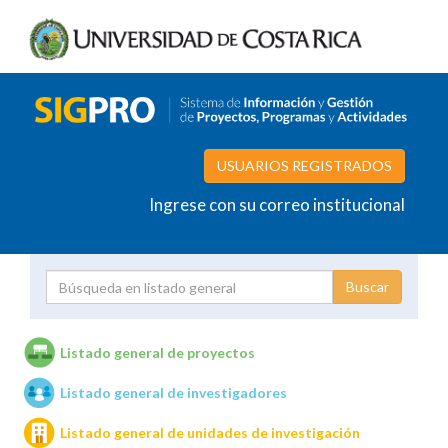
USUARIOS REGISTRADOS
Ingrese con su correo institucional
Proyecto
Investigador
Listado general de proyectos
Listado general de investigadores
Unidades de investigación
Listado general de unidades de investigación