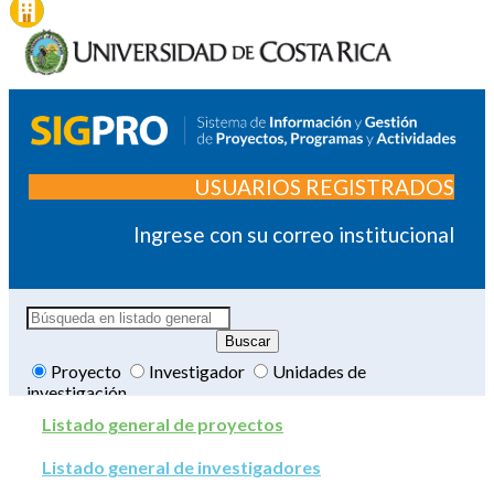
USUARIOS REGISTRADOS
Ingrese con su correo institucional
Proyecto
Investigador
Unidades de
investigación
Listado general de proyectos
Listado general de investigadores