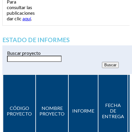
Para
consultar las
publicaciones
dar clic
aquí
.
ESTADO DE INFORMES
Buscar proyecto
FECHA
CÓDIGO
NOMBRE
INFORME
DE
PROYECTO
PROYECTO
ENTREGA