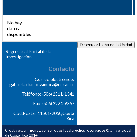
No hay
datos
disponibles
Descargar Ficha de la Unidad
Regresar al Portal de la
Investigación
Contacto
Correo electrónico:
gabriela.chaconzamora@ucr.ac.cr
Teléfono: (506) 2511-1341
Fax: (506) 2224-9367
Cód.Postal: 11501-2060,Costa
Rica
Creative Commons LicenseTodos los derechos reservados © Universidad
de Costa Rica 2014