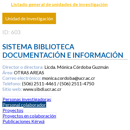
Listado general de unidades de investigación
Unidad de Investigación
ID: 603
SISTEMA BIBLIOTECA
DOCUMENTACIÓN E INFORMACIÓN
Director o directora:
Licda. Mónica Córdoba Guzmán
Área:
OTRAS AREAS
Correo electrónico:
monica.cordoba@ucr.ac.cr
Teléfono:
(506) 2511-4461 / (506) 2511-4750
Sitio web:
www.sibdi.ucr.ac.cr
Personas investigadoras
Personal colaborador
Proyectos
Proyectos en colaboración
Publicaciones Kérwá