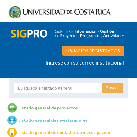
USUARIOS REGISTRADOS
Ingrese con su correo institucional
Proyecto
Investigador
Listado general de proyectos
Listado general de investigadores
Unidades de investigación
Listado general de unidades de investigación