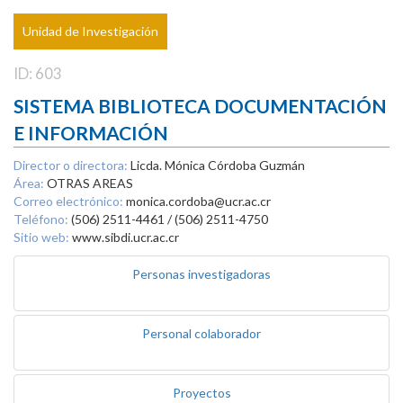
Unidad de Investigación
ID: 603
SISTEMA BIBLIOTECA DOCUMENTACIÓN
E INFORMACIÓN
Director o directora:
Licda. Mónica Córdoba Guzmán
Área:
OTRAS AREAS
Correo electrónico:
monica.cordoba@ucr.ac.cr
Teléfono:
(506) 2511-4461 / (506) 2511-4750
Sitio web:
www.sibdi.ucr.ac.cr
Personas investigadoras
Personal colaborador
Proyectos