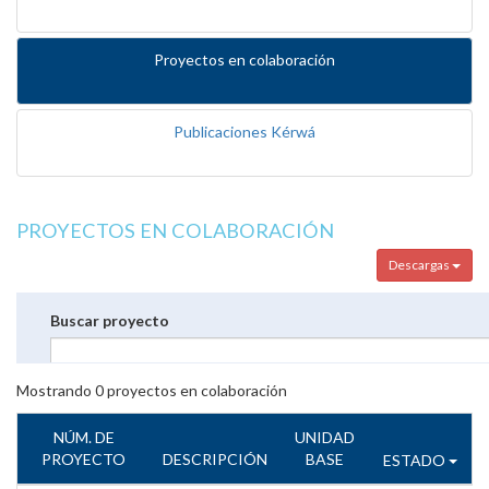
Proyectos en colaboración
Publicaciones Kérwá
PROYECTOS EN COLABORACIÓN
Descargas
Buscar proyecto
Mostrando
0
proyectos en colaboración
NÚM. DE
UNIDAD
PROYECTO
DESCRIPCIÓN
BASE
ESTADO