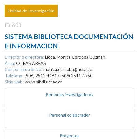
Unidad de Investigación
ID: 603
SISTEMA BIBLIOTECA DOCUMENTACIÓN
E INFORMACIÓN
Director o directora:
Licda. Mónica Córdoba Guzmán
Área:
OTRAS AREAS
Correo electrónico:
monica.cordoba@ucr.ac.cr
Teléfono:
(506) 2511-4461 / (506) 2511-4750
Sitio web:
www.sibdi.ucr.ac.cr
Personas investigadoras
Personal colaborador
Proyectos