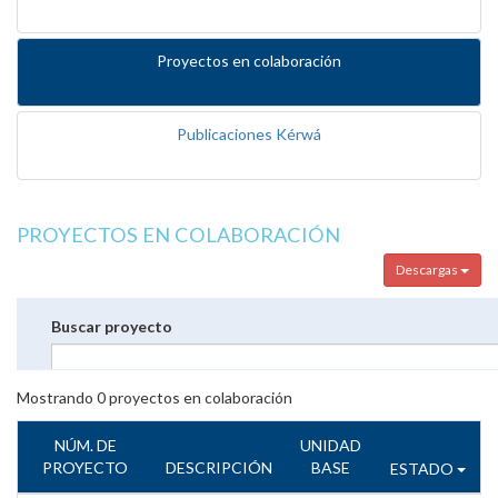
Proyectos en colaboración
Publicaciones Kérwá
PROYECTOS EN COLABORACIÓN
Descargas
Buscar proyecto
Mostrando
0
proyectos en colaboración
NÚM. DE
UNIDAD
PROYECTO
DESCRIPCIÓN
BASE
ESTADO