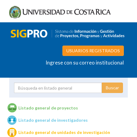
USUARIOS REGISTRADOS
Ingrese con su correo institucional
Proyecto
Investigador
Listado general de proyectos
Listado general de investigadores
Unidades de investigación
Listado general de unidades de investigación