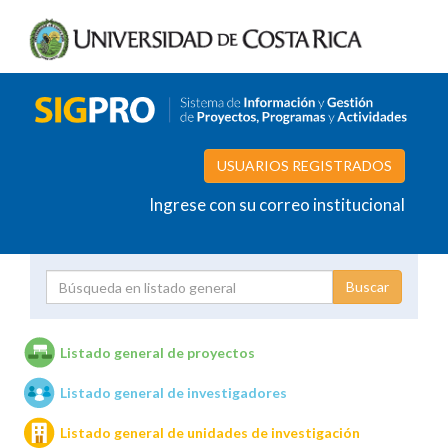
USUARIOS REGISTRADOS
Ingrese con su correo institucional
Proyecto
Investigador
Listado general de proyectos
Listado general de investigadores
Unidades de investigación
Listado general de unidades de investigación