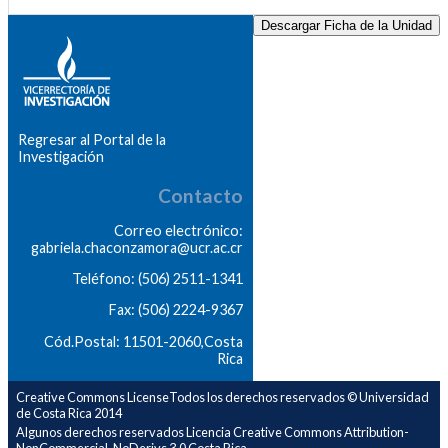
Descargar Ficha de la Unidad
Regresar al Portal de la
Investigación
Contacto
Correo electrónico:
gabriela.chaconzamora@ucr.ac.cr
Teléfono: (506) 2511-1341
Fax: (506) 2224-9367
Cód.Postal: 11501-2060,Costa
Rica
Creative Commons LicenseTodos los derechos reservados © Universidad
de Costa Rica 2014
Algunos derechos reservados Licencia Creative Commons Attribution-
NonCommercial-NoDerivs 3.0 Costa Rica