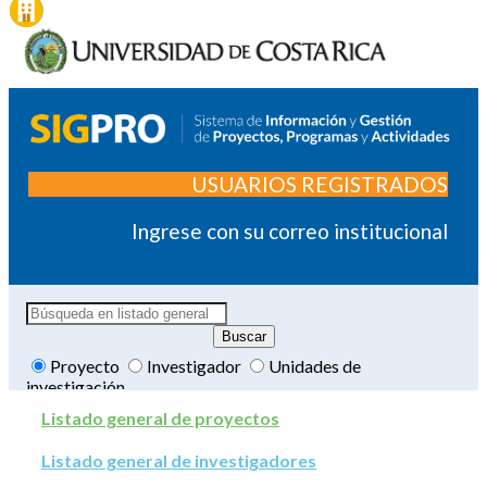
USUARIOS REGISTRADOS
Ingrese con su correo institucional
Proyecto
Investigador
Unidades de
investigación
Listado general de proyectos
Listado general de investigadores