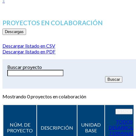
»
PROYECTOS EN COLABORACIÓN
Descargas
Descargar listado en CSV
Descargar listado en PDF
Buscar proyecto
Mostrando
0
proyectos en colaboración
ESTADO
TODOS
NÚM. DE
UNIDAD
DESARROL
DESCRIPCIÓN
PROYECTO
BASE
TERMINAD