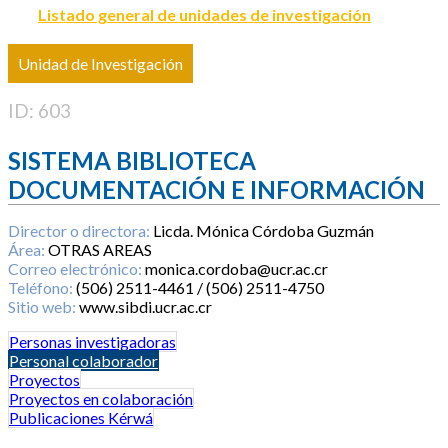
Listado general de unidades de investigación
Unidad de Investigación
ID: 603
SISTEMA BIBLIOTECA
DOCUMENTACIÓN E INFORMACIÓN
Director o directora:
Licda. Mónica Córdoba Guzmán
Área:
OTRAS AREAS
Correo electrónico:
monica.cordoba@ucr.ac.cr
Teléfono:
(506) 2511-4461 / (506) 2511-4750
Sitio web:
www.sibdi.ucr.ac.cr
Personas investigadoras
Personal colaborador
Proyectos
Proyectos en colaboración
Publicaciones Kérwá