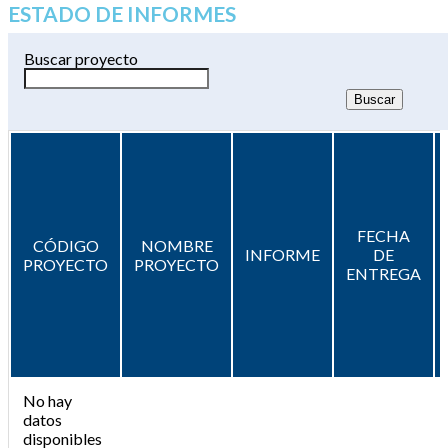
ESTADO DE INFORMES
Buscar proyecto
FECHA
CÓDIGO
NOMBRE
INFORME
DE
PROYECTO
PROYECTO
ENTREGA
No hay
datos
disponibles