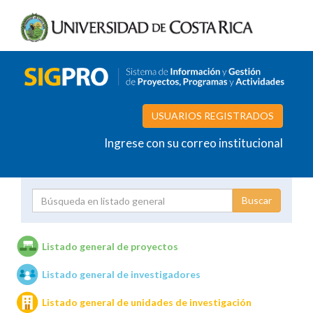
USUARIOS REGISTRADOS
Ingrese con su correo institucional
Proyecto
Investigador
Listado general de proyectos
Listado general de investigadores
Unidades de investigación
Listado general de unidades de investigación