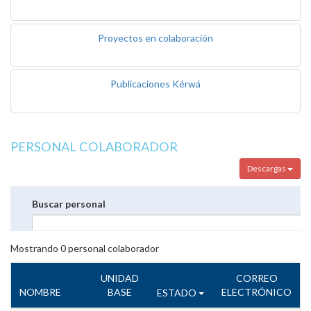
Proyectos en colaboración
Publicaciones Kérwá
PERSONAL COLABORADOR
Descargas
Buscar personal
Mostrando
0
personal colaborador
UNIDAD
CORREO
NOMBRE
BASE
ELECTRÓNICO
ESTADO