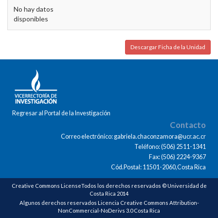
No hay datos
disponibles
Descargar Ficha de la Unidad
Regresar al Portal de la Investigación
Contacto
Correo electrónico: gabriela.chaconzamora@ucr.ac.cr
Teléfono: (506) 2511-1341
Fax: (506) 2224-9367
Cód.Postal: 11501-2060,Costa Rica
Creative Commons LicenseTodos los derechos reservados © Universidad de
Costa Rica 2014
Algunos derechos reservados Licencia Creative Commons Attribution-
NonCommercial-NoDerivs 3.0 Costa Rica