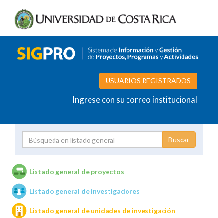
USUARIOS REGISTRADOS
Ingrese con su correo institucional
Proyecto
Investigador
Listado general de proyectos
Listado general de investigadores
Unidades de investigación
Listado general de unidades de investigación