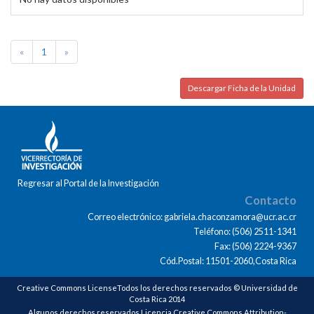
«
1
»
Descargar Ficha de la Unidad
Regresar al Portal de la Investigación
Contacto
Correo electrónico: gabriela.chaconzamora@ucr.ac.cr
Teléfono: (506) 2511-1341
Fax: (506) 2224-9367
Cód.Postal: 11501-2060,Costa Rica
Creative Commons LicenseTodos los derechos reservados © Universidad de
Costa Rica 2014
Algunos derechos reservados Licencia Creative Commons Attribution-