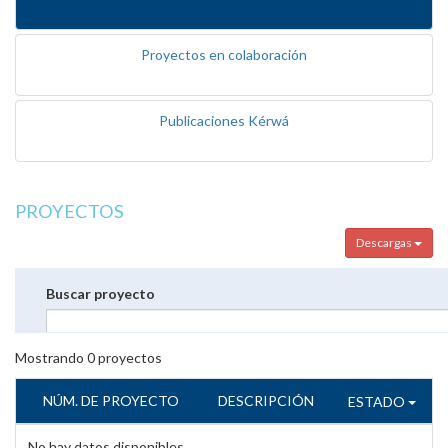
Proyectos en colaboración
Publicaciones Kérwá
PROYECTOS
Descargas
Buscar proyecto
Mostrando
0
proyectos
NÚM. DE PROYECTO
DESCRIPCIÓN
ESTADO
No hay datos disponibles