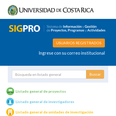
USUARIOS REGISTRADOS
Ingrese con su correo institucional
Proyecto
Investigador
Listado general de proyectos
Listado general de investigadores
Unidades de investigación
Listado general de unidades de investigación