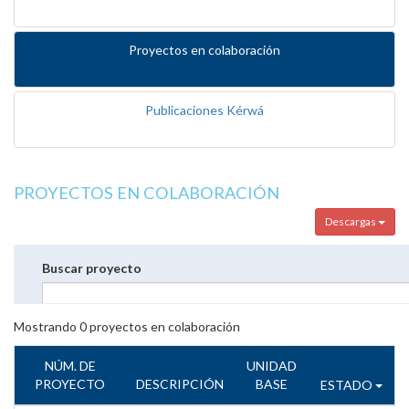
Proyectos en colaboración
Publicaciones Kérwá
PROYECTOS EN COLABORACIÓN
Descargas
Buscar proyecto
Mostrando
0
proyectos en colaboración
NÚM. DE
UNIDAD
PROYECTO
DESCRIPCIÓN
BASE
ESTADO