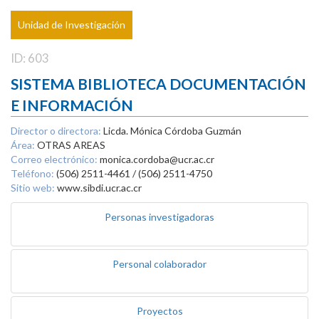
Unidad de Investigación
ID: 603
SISTEMA BIBLIOTECA DOCUMENTACIÓN
E INFORMACIÓN
Director o directora:
Licda. Mónica Córdoba Guzmán
Área:
OTRAS AREAS
Correo electrónico:
monica.cordoba@ucr.ac.cr
Teléfono:
(506) 2511-4461 / (506) 2511-4750
Sitio web:
www.sibdi.ucr.ac.cr
Personas investigadoras
Personal colaborador
Proyectos