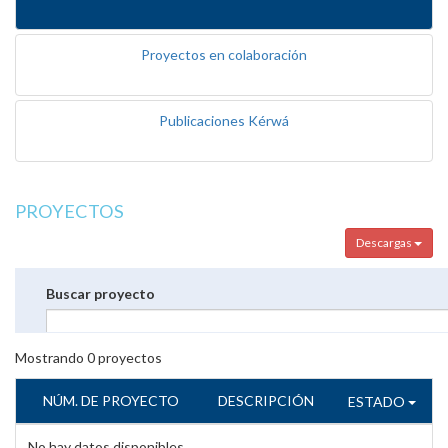
Proyectos en colaboración
Publicaciones Kérwá
PROYECTOS
Descargas
Buscar proyecto
Mostrando
0
proyectos
NÚM. DE PROYECTO
DESCRIPCIÓN
ESTADO
No hay datos disponibles