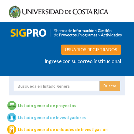
USUARIOS REGISTRADOS
Ingrese con su correo institucional
Proyecto
Investigador
Listado general de proyectos
Listado general de investigadores
Unidades de investigación
Listado general de unidades de investigación