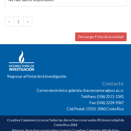
«
1
»
Descargar Ficha de la Unidad
Regresar al Portal de la Investigación
Contacto
Correo electrónico: gabriela.chaconzamora@ucr.ac.cr
Teléfono: (506) 2511-1341
Fax: (506) 2224-9367
Cód.Postal: 11501-2060,Costa Rica
Creative Commons LicenseTodos los derechos reservados © Universidad de
Costa Rica 2014
Algunos derechos reservados Licencia Creative Commons Attribution-