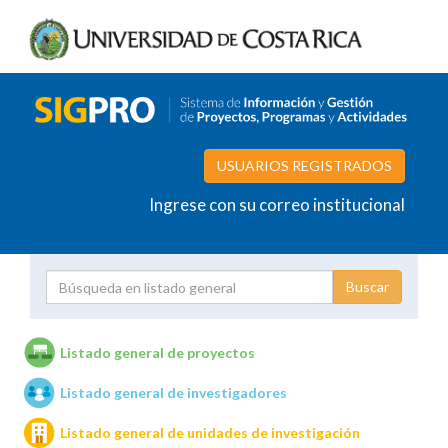
USUARIOS REGISTRADOS
Ingrese con su correo institucional
Proyecto
Investigador
Listado general de proyectos
Listado general de investigadores
Unidades de investigación
Listado general de unidades de investigación