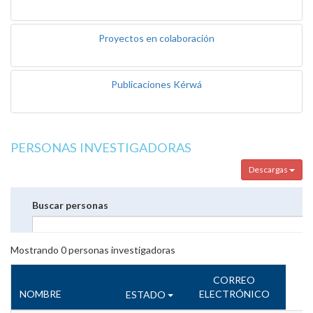
Proyectos en colaboración
Publicaciones Kérwá
PERSONAS INVESTIGADORAS
Descargas
Buscar personas
Mostrando
0
personas investigadoras
CORREO
NOMBRE
ELECTRÓNICO
ESTADO