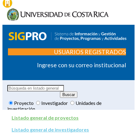
USUARIOS REGISTRADOS
Ingrese con su correo institucional
Proyecto
Investigador
Unidades de
investigación
Listado general de proyectos
Listado general de investigadores