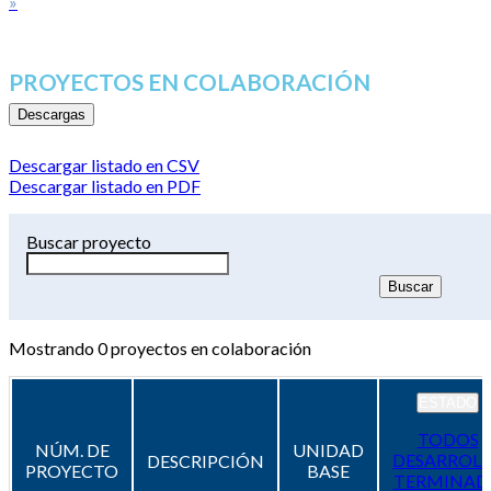
»
PROYECTOS EN COLABORACIÓN
Descargas
Descargar listado en CSV
Descargar listado en PDF
Buscar proyecto
Mostrando
0
proyectos en colaboración
ESTADO
TODOS
NÚM. DE
UNIDAD
DESARROL
DESCRIPCIÓN
PROYECTO
BASE
TERMINAD