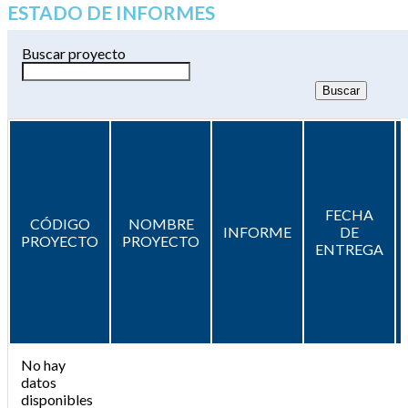
ESTADO DE INFORMES
Buscar proyecto
FECHA
CÓDIGO
NOMBRE
INFORME
DE
PROYECTO
PROYECTO
ENTREGA
No hay
datos
disponibles