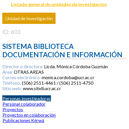
Listado general de unidades de investigación
Unidad de Investigación
ID: 603
SISTEMA BIBLIOTECA
DOCUMENTACIÓN E INFORMACIÓN
Director o directora:
Licda. Mónica Córdoba Guzmán
Área:
OTRAS AREAS
Correo electrónico:
monica.cordoba@ucr.ac.cr
Teléfono:
(506) 2511-4461 / (506) 2511-4750
Sitio web:
www.sibdi.ucr.ac.cr
Personas investigadoras
Personal colaborador
Proyectos
Proyectos en colaboración
Publicaciones Kérwá