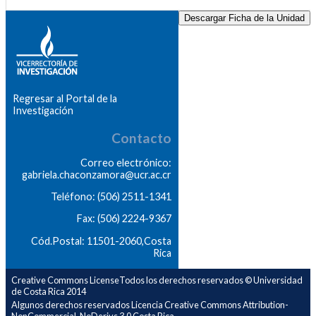
Descargar Ficha de la Unidad
Regresar al Portal de la
Investigación
Contacto
Correo electrónico:
gabriela.chaconzamora@ucr.ac.cr
Teléfono: (506) 2511-1341
Fax: (506) 2224-9367
Cód.Postal: 11501-2060,Costa
Rica
Creative Commons LicenseTodos los derechos reservados © Universidad
de Costa Rica 2014
Algunos derechos reservados Licencia Creative Commons Attribution-
NonCommercial-NoDerivs 3.0 Costa Rica