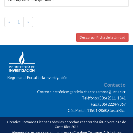
«
1
»
Descargar Ficha de la Unidad
Regresar al Portal de la Investigación
Contacto
Correo electrónico: gabriela.chaconzamora@ucr.ac.cr
Teléfono: (506) 2511-1341
Fax: (506) 2224-9367
Cód.Postal: 11501-2060,Costa Rica
Creative Commons LicenseTodos los derechos reservados © Universidad de
Costa Rica 2014
Algunos derechos reservados Licencia Creative Commons Attribution-