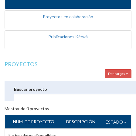
Proyectos en colaboración
Publicaciones Kérwá
PROYECTOS
Descargas
Buscar proyecto
Mostrando
0
proyectos
NÚM. DE PROYECTO
DESCRIPCIÓN
ESTADO
No hay datos disponibles