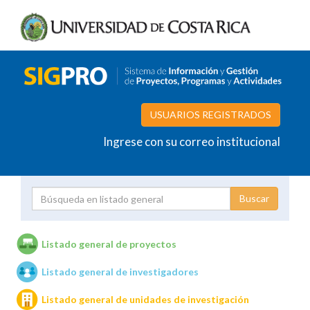
USUARIOS REGISTRADOS
Ingrese con su correo institucional
Proyecto
Investigador
Listado general de proyectos
Listado general de investigadores
Unidades de investigación
Listado general de unidades de investigación